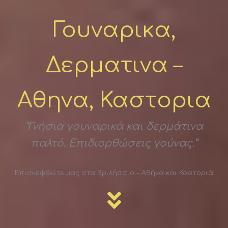
Γουναρικα,
Δερματινα –
Αθηνα, Καστορια
“Γνήσια γουναρικά και δερμάτινα
παλτό. Επιδιορθώσεις γούνας.”
Επισκεφθείτε μας στα Βριλήσσια – Αθήνα και Καστοριά